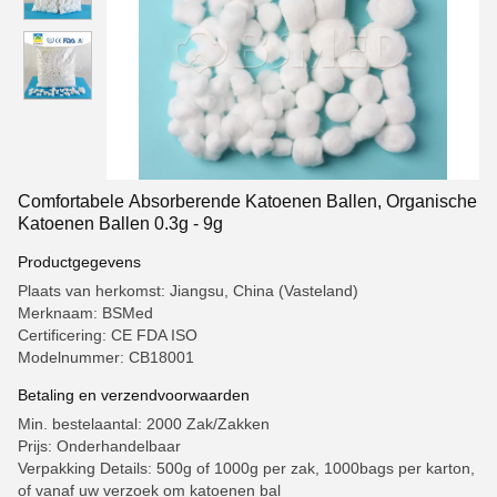
Comfortabele Absorberende Katoenen Ballen, Organische
Katoenen Ballen 0.3g - 9g
Productgegevens
Plaats van herkomst: Jiangsu, China (Vasteland)
Merknaam: BSMed
Certificering: CE FDA ISO
Modelnummer: CB18001
Betaling en verzendvoorwaarden
Min. bestelaantal: 2000 Zak/Zakken
Prijs: Onderhandelbaar
Verpakking Details: 500g of 1000g per zak, 1000bags per karton,
of vanaf uw verzoek om katoenen bal