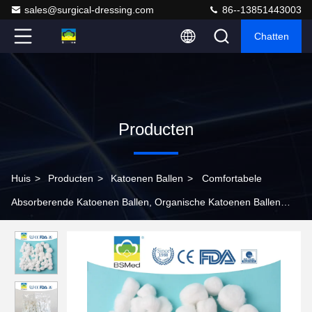
sales@surgical-dressing.com
86--13851443003
Chatten
Producten
Huis
>
Producten
>
Katoenen Ballen
>
Comfortabele
Absorberende Katoenen Ballen, Organische Katoenen Ballen
0.3g - 9g