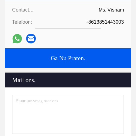
Contactpersonen:
Ms. Visham
Telefoon:
+8613851443003
Ga Nu Praten.
Mail ons.