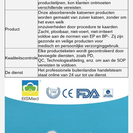
productielijnen, kon klanten ontmoeten
verschillende vereisten.
Onze absorberende katoenen producten
worden gemaakt van zuiver katoen, zonder om
het even welk
onzuiverheden door procedure te kaarden.
Product
Zacht, plooibaar, niet-voert, niet-irriteert
voldoe aan de normen van EP en BP-. Zij zijn
gezonde en veilige producten voor
medisch en persoonlijke verzorginggebruik.
Elke productieketen wordt gecontroleerd door
bevoegde diensten, zoals PD,
Kwaliteitscontrole
QC, Technologieafdeling, enz. om aan de SOP
vereisten te voldoen.
Het professionele buitenlandse handelsteam
De dienst
staat online van 24 uur tot uw dienst.