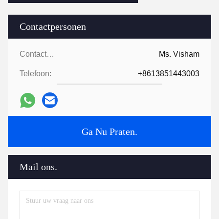
Contactpersonen
Contactpersonen:
Ms. Visham
Telefoon:
+8613851443003
Ga Nu Praten.
Mail ons.