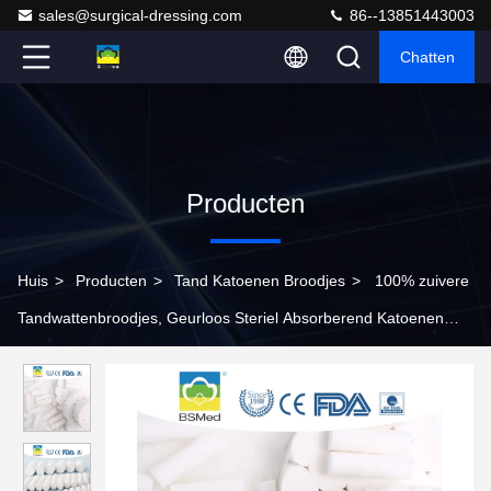
sales@surgical-dressing.com
86--13851443003
Chatten
Producten
Huis
>
Producten
>
Tand Katoenen Broodjes
>
100% zuivere
Tandwattenbroodjes, Geurloos Steriel Absorberend Katoenen
Broodje