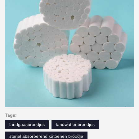
Tags:
tandgaasbroodjes
tandwattenbroodjes
steriel absorberend katoenen broodje