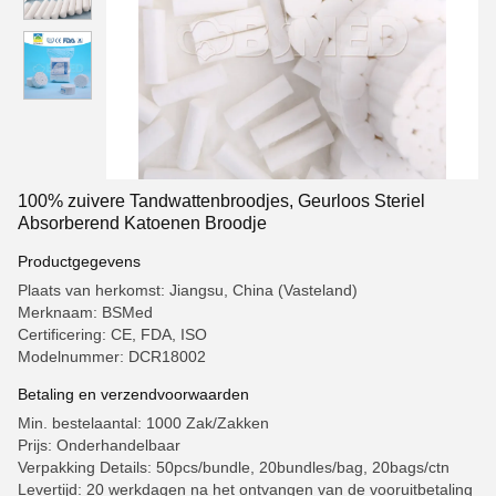
100% zuivere Tandwattenbroodjes, Geurloos Steriel
Absorberend Katoenen Broodje
Productgegevens
Plaats van herkomst: Jiangsu, China (Vasteland)
Merknaam: BSMed
Certificering: CE, FDA, ISO
Modelnummer: DCR18002
Betaling en verzendvoorwaarden
Min. bestelaantal: 1000 Zak/Zakken
Prijs: Onderhandelbaar
Verpakking Details: 50pcs/bundle, 20bundles/bag, 20bags/ctn
Levertijd: 20 werkdagen na het ontvangen van de vooruitbetaling