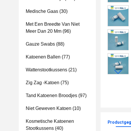
Medische Gaas
(30)
Met Een Breedte Van Niet
Meer Dan 20 Mm
(96)
Gauze Swabs
(88)
Katoenen Ballen
(77)
Wattenstootkussens
(21)
Zig Zag -Katoen
(75)
Tand Katoenen Broodjes
(97)
Niet Geweven Katoen
(10)
Kosmetische Katoenen
Productgeg
Stootkussens
(40)