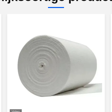
Video