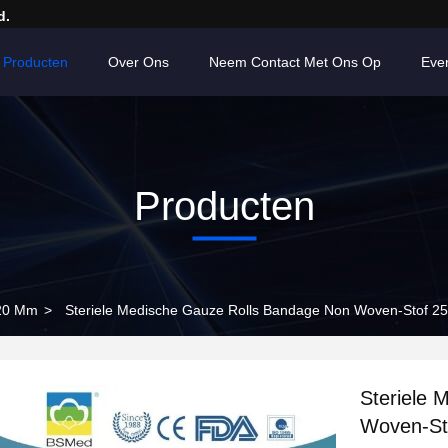
d.
Producten
Over Ons
Neem Contact Met Ons Op
Eve
Producten
 20 Mm
>
Steriele Medische Gauze Rolls Bandage Non Woven-Stof 2
Steriele 
Woven-St