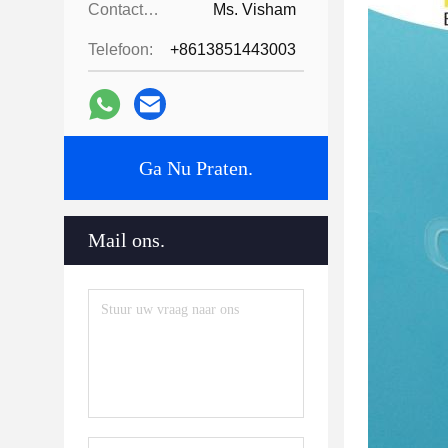
Contactpersonen:
Ms. Visham
Telefoon:
+8613851443003
Ga Nu Praten.
Mail ons.