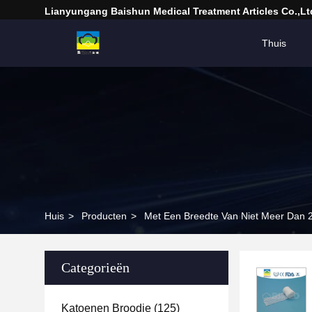
Lianyungang Baishun Medical Treatment Articles Co.,Lt
Thuis
Huis
>
Producten
>
Met Een Breedte Van Niet Meer Dan
Categorieën
Katoenen Broodje
(125)