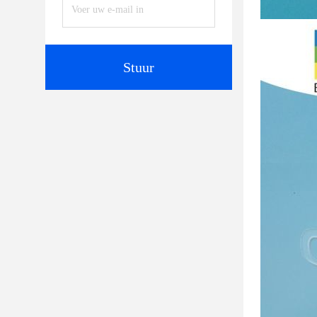
Stuur