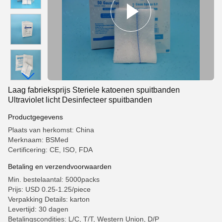
Laag fabrieksprijs Steriele katoenen spuitbanden
Ultraviolet licht Desinfecteer spuitbanden
Productgegevens
Plaats van herkomst: China
Merknaam: BSMed
Certificering: CE, ISO, FDA
Betaling en verzendvoorwaarden
Min. bestelaantal: 5000packs
Prijs: USD 0.25-1.25/piece
Verpakking Details: karton
Levertijd: 30 dagen
Betalingscondities: L/C, T/T, Western Union, D/P