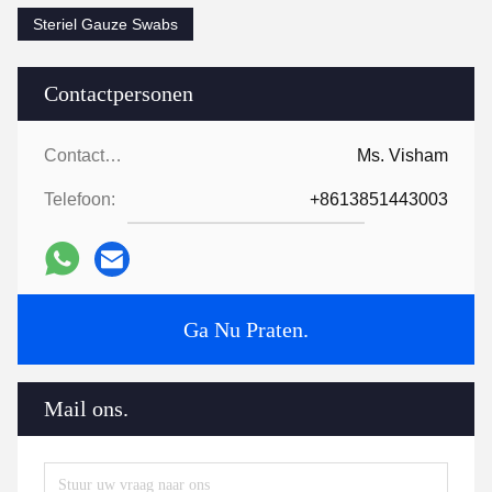
Steriel Gauze Swabs
Contactpersonen
Contactpersonen:
Ms. Visham
Telefoon:
+8613851443003
Ga Nu Praten.
Mail ons.