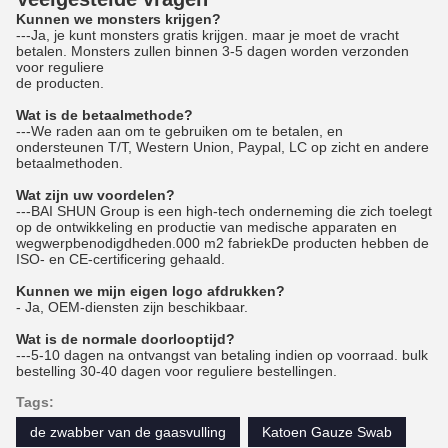
Kunnen we monsters krijgen?
---Ja, je kunt monsters gratis krijgen. maar je moet de vracht
betalen. Monsters zullen binnen 3-5 dagen worden verzonden
voor reguliere
de producten.
Wat is de betaalmethode?
---We raden aan om te gebruiken om te betalen, en
ondersteunen T/T, Western Union, Paypal, LC op zicht en andere
betaalmethoden.
Wat zijn uw voordelen?
---BAI SHUN Group is een high-tech onderneming die zich toelegt
op de ontwikkeling en productie van medische apparaten en
wegwerpbenodigdheden.000 m2 fabriekDe producten hebben de
ISO- en CE-certificering gehaald.
Kunnen we mijn eigen logo afdrukken?
- Ja, OEM-diensten zijn beschikbaar.
Wat is de normale doorlooptijd?
---5-10 dagen na ontvangst van betaling indien op voorraad. bulk
bestelling 30-40 dagen voor reguliere bestellingen.
Tags:
de zwabber van de gaasvulling
Katoen Gauze Swab