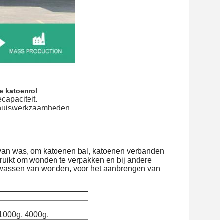
e katoenrol
capaciteit.
enhuiswerkzaamheden.
 van was, om katoenen bal, katoenen verbanden,
uikt om wonden te verpakken en bij andere
en wassen van wonden, voor het aanbrengen van
 1000g, 4000g.