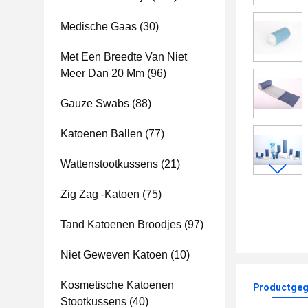
Medische Gaas
(30)
Met Een Breedte Van Niet
Meer Dan 20 Mm
(96)
Gauze Swabs
(88)
Katoenen Ballen
(77)
Wattenstootkussens
(21)
Zig Zag -Katoen
(75)
Tand Katoenen Broodjes
(97)
Niet Geweven Katoen
(10)
Kosmetische Katoenen
Productgeg
Stootkussens
(40)