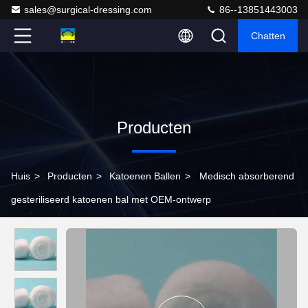
sales@surgical-dressing.com
86--13851443003
Chatten
Producten
Huis
>
Producten
>
Katoenen Ballen
>
Medisch absorberend
gesteriliseerd katoenen bal met OEM-ontwerp