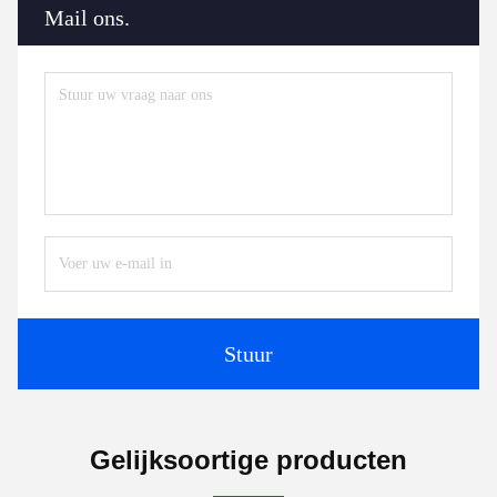
Mail ons.
Stuur
Gelijksoortige producten