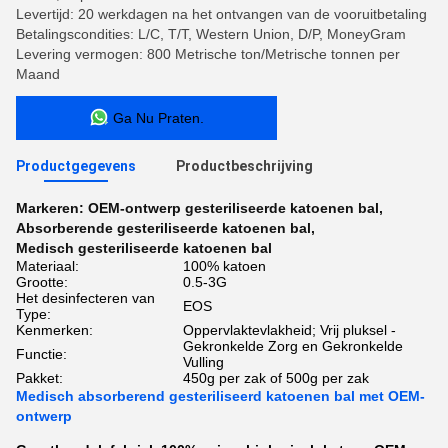
Levertijd: 20 werkdagen na het ontvangen van de vooruitbetaling
Betalingscondities: L/C, T/T, Western Union, D/P, MoneyGram
Levering vermogen: 800 Metrische ton/Metrische tonnen per
Maand
Ga Nu Praten.
Productgegevens
Productbeschrijving
Markeren:
OEM-ontwerp gesteriliseerde katoenen bal
,
Absorberende gesteriliseerde katoenen bal
,
Medisch gesteriliseerde katoenen bal
Materiaal:
100% katoen
Grootte:
0.5-3G
Het desinfecteren van
EOS
Type:
Kenmerken:
Oppervlaktevlakheid; Vrij pluksel -
Gekronkelde Zorg en Gekronkelde
Functie:
Vulling
Pakket:
450g per zak of 500g per zak
Medisch absorberend gesteriliseerd katoenen bal met OEM-
ontwerp