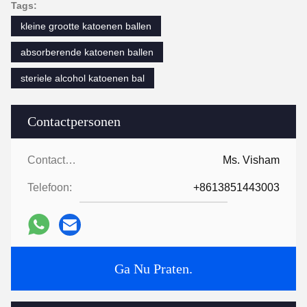
Tags:
kleine grootte katoenen ballen
absorberende katoenen ballen
steriele alcohol katoenen bal
Contactpersonen
Contactpersonen:
Ms. Visham
Telefoon:
+8613851443003
Ga Nu Praten.