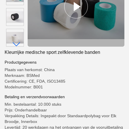
Kleurrijke medische sport zelfklevende banden
Productgegevens
Plaats van herkomst: China
Merknaam: BSMed
Certificering: CE, FDA, ISO13485
Modelnummer: B001
Betaling en verzendvoorwaarden
Min. bestelaantal: 10.000 stuks
Prijs: Onderhandelbaar
Verpakking Details: Ingepakt door Standaardpolybag voor Elk
Broodje, Innerbox
Levertijd: 20 werkdagen na het ontvangen van de vooruitbetaling