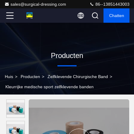
sales@surgical-dressing.com
86--13851443003
Chatten
Producten
Huis
>
Producten
>
Zelfklevende Chirurgische Band
>
Kleurrijke medische sport zelfklevende banden