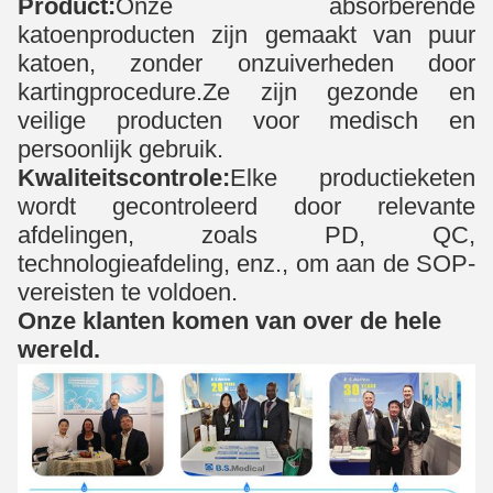
Product:
Onze absorberende
katoenproducten zijn gemaakt van puur
katoen, zonder onzuiverheden door
kartingprocedure.Ze zijn gezonde en
veilige producten voor medisch en
persoonlijk gebruik.
Kwaliteitscontrole:
Elke productieketen
wordt gecontroleerd door relevante
afdelingen, zoals PD, QC,
technologieafdeling, enz., om aan de SOP-
vereisten te voldoen.
Onze klanten komen van over de hele
wereld.