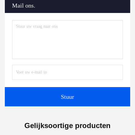
Mail ons.
Stuur
Gelijksoortige producten