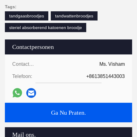
Tags:
tandgaasbroodjes
tandwattenbroodjes
steriel absorberend katoenen broodje
Contactpersonen
Contactpersonen:
Ms. Visham
Telefoon:
+8613851443003
Ga Nu Praten.
Mail ons.