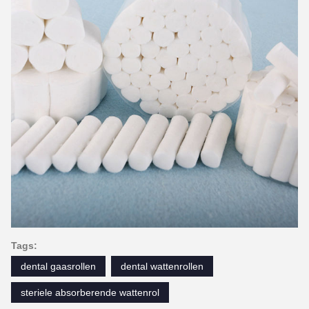
Tags:
dental gaasrollen
dental wattenrollen
steriele absorberende wattenrol